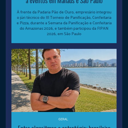
a eventos em Manaus e São Paulo
À frente da Padaria Pão de Ouro, empresário integrou
o júri técnico do III Torneio de Panificação, Confeitaria
e Pizza, durante a Semana da Panificação e Confeitaria
do Amazonas 2026, e também participou da FIPAN
2026, em São Paulo
GERAL