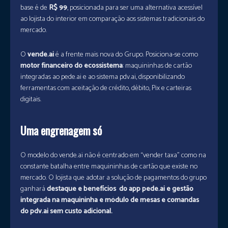
base é de
R$ 99
, posicionada para ser uma alternativa acessível
ao lojista do interior em comparação aos sistemas tradicionais do
mercado.
O
vende.ai
é a frente mais nova do Grupo. Posiciona-se como
motor financeiro do ecossistema
: maquininhas de cartão
integradas ao pede.ai e ao sistema pdv.ai, disponibilizando
ferramentas com aceitação de crédito, débito, Pix e carteiras
digitais.
Uma engrenagem só
O modelo do vende.ai não é centrado em “vender taxa” como na
constante batalha entre maquininhas de cartão que existe no
mercado. O lojista que adotar a solução de pagamentos do grupo
ganhará
destaque e benefícios do app pede.ai e gestão
integrada na maquininha e módulo de mesas e comandas
do pdv.ai sem custo adicional.