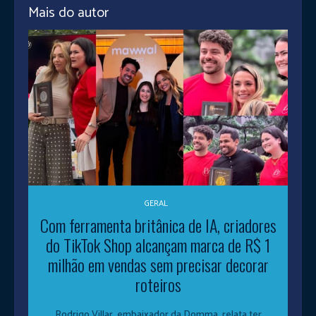
Mais do autor
GERAL
Com ferramenta britânica de IA, criadores
do TikTok Shop alcançam marca de R$ 1
milhão em vendas sem precisar decorar
roteiros
Rodrigo Villar, embaixador da Domma, relata ter