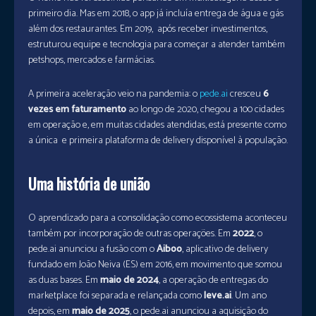
primeiro dia. Mas em 2018, o app já incluía entrega de água e gás
além dos restaurantes. Em 2019, após receber investimentos,
estruturou equipe e tecnologia para começar a atender também
petshops, mercados e farmácias.
A primeira aceleração veio na pandemia: o
pede.ai
cresceu
6
vezes em faturamento
ao longo de 2020, chegou a 100 cidades
em operação e, em muitas cidades atendidas, está presente como
a única e primeira plataforma de delivery disponível à população.
Uma história de união
O aprendizado para a consolidação como ecossistema aconteceu
também por incorporação de outras operações. Em
2022
, o
pede.ai anunciou a fusão com o
Aiboo
, aplicativo de delivery
fundado em João Neiva (ES) em 2016, em movimento que somou
as duas bases. Em
maio de 2024
, a operação de entregas do
marketplace foi separada e relançada como
leve.ai
. Um ano
depois, em
maio de 2025
, o pede.ai anunciou a aquisição do