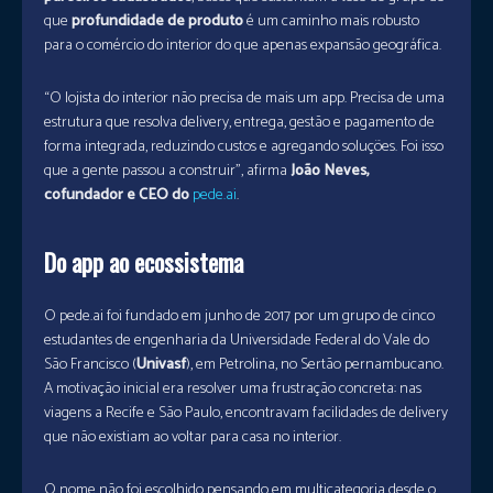
que
profundidade de produto
é um caminho mais robusto
para o comércio do interior do que apenas expansão geográfica.
“O lojista do interior não precisa de mais um app. Precisa de uma
estrutura que resolva delivery, entrega, gestão e pagamento de
forma integrada, reduzindo custos e agregando soluções. Foi isso
que a gente passou a construir”, afirma
João Neves,
cofundador e CEO do
pede.ai
.
Do app ao ecossistema
O pede.ai foi fundado em junho de 2017 por um grupo de cinco
estudantes de engenharia da Universidade Federal do Vale do
São Francisco (
Univasf
), em Petrolina, no Sertão pernambucano.
A motivação inicial era resolver uma frustração concreta: nas
viagens a Recife e São Paulo, encontravam facilidades de delivery
que não existiam ao voltar para casa no interior.
O nome não foi escolhido pensando em multicategoria desde o