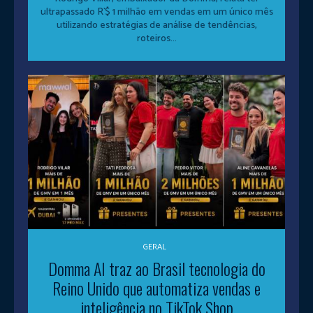
ultrapassado R`$ 1 milhão em vendas em um único mês
utilizando estratégias de análise de tendências,
roteiros...
GERAL
Domma AI traz ao Brasil tecnologia do
Reino Unido que automatiza vendas e
inteligência no TikTok Shop