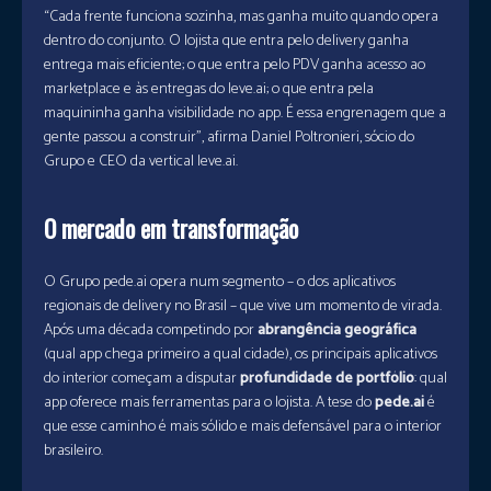
“Cada frente funciona sozinha, mas ganha muito quando opera
dentro do conjunto. O lojista que entra pelo delivery ganha
entrega mais eficiente; o que entra pelo PDV ganha acesso ao
marketplace e às entregas do leve.ai; o que entra pela
maquininha ganha visibilidade no app. É essa engrenagem que a
gente passou a construir”, afirma Daniel Poltronieri, sócio do
Grupo e CEO da vertical leve.ai.
O mercado em transformação
O Grupo pede.ai
opera num segmento – o dos aplicativos
regionais de delivery no Brasil – que vive um momento de virada.
Após uma década competindo por
abrangência geográfica
(qual app chega primeiro a qual cidade), os principais aplicativos
do interior começam a disputar
profundidade de portfólio
: qual
app oferece mais ferramentas para o lojista. A tese do
pede.ai
é
que esse caminho é mais sólido e mais defensável para o interior
brasileiro.