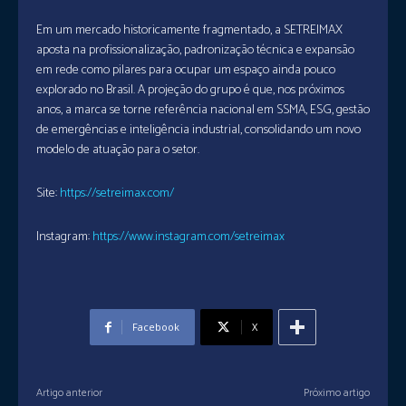
Em um mercado historicamente fragmentado, a SETREIMAX
aposta na profissionalização, padronização técnica e expansão
em rede como pilares para ocupar um espaço ainda pouco
explorado no Brasil. A projeção do grupo é que, nos próximos
anos, a marca se torne referência nacional em SSMA, ESG, gestão
de emergências e inteligência industrial, consolidando um novo
modelo de atuação para o setor.
Site:
https://setreimax.com/
Instagram:
https://www.instagram.com/setreimax
Facebook
X
Artigo anterior
Próximo artigo