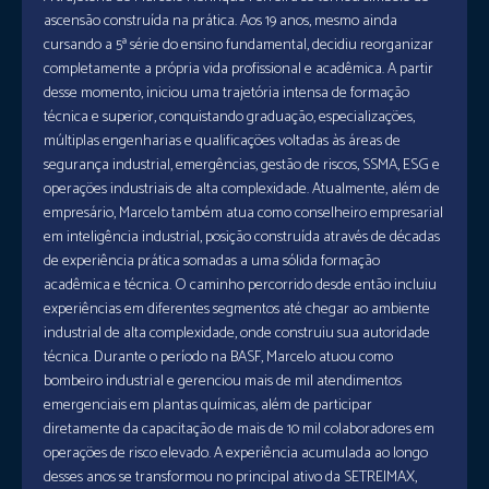
ascensão construída na prática. Aos 19 anos, mesmo ainda
cursando a 5ª série do ensino fundamental, decidiu reorganizar
completamente a própria vida profissional e acadêmica. A partir
desse momento, iniciou uma trajetória intensa de formação
técnica e superior, conquistando graduação, especializações,
múltiplas engenharias e qualificações voltadas às áreas de
segurança industrial, emergências, gestão de riscos, SSMA, ESG e
operações industriais de alta complexidade. Atualmente, além de
empresário, Marcelo também atua como conselheiro empresarial
em inteligência industrial, posição construída através de décadas
de experiência prática somadas a uma sólida formação
acadêmica e técnica. O caminho percorrido desde então incluiu
experiências em diferentes segmentos até chegar ao ambiente
industrial de alta complexidade, onde construiu sua autoridade
técnica. Durante o período na BASF, Marcelo atuou como
bombeiro industrial e gerenciou mais de mil atendimentos
emergenciais em plantas químicas, além de participar
diretamente da capacitação de mais de 10 mil colaboradores em
operações de risco elevado. A experiência acumulada ao longo
desses anos se transformou no principal ativo da SETREIMAX,