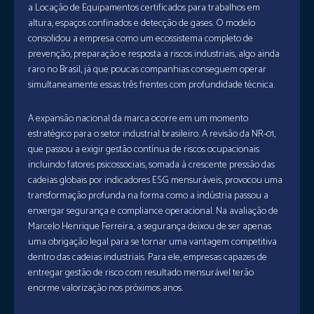
a Locação de Equipamentos certificados para trabalhos em
altura, espaços confinados e detecção de gases. O modelo
consolidou a empresa como um ecossistema completo de
prevenção, preparação e resposta a riscos industriais, algo ainda
raro no Brasil, já que poucas companhias conseguem operar
simultaneamente essas três frentes com profundidade técnica.
A expansão nacional da marca ocorre em um momento
estratégico para o setor industrial brasileiro. A revisão da NR-01,
que passou a exigir gestão contínua de riscos ocupacionais
incluindo fatores psicossociais, somada à crescente pressão das
cadeias globais por indicadores ESG mensuráveis, provocou uma
transformação profunda na forma como a indústria passou a
enxergar segurança e compliance operacional. Na avaliação de
Marcelo Henrique Ferreira, a segurança deixou de ser apenas
uma obrigação legal para se tornar uma vantagem competitiva
dentro das cadeias industriais. Para ele, empresas capazes de
entregar gestão de risco com resultado mensurável terão
enorme valorização nos próximos anos.