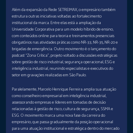
Além da expansão da Rede SETREIMAX, o empresário também
estrutura outras iniciativas voltadas ao fortalecimento
institucional da marca. Entre elas está a ampliação da
Universidade Corporativa para um modelo híbrido de ensino,
com conteúdos online para teoria e treinamentos presenciais
obrigatórios nas atividades práticas como NR-33, NR-35, NR-20 e
brigadas de emergência. Outro movimento é o lançamento do
podcast “Zona Crítica”, projeto voltado a discussões estratégicas
sobre gestão de risco industrial, segurança operacional, ESG e
inteligência industrial, reunindo especialistas e executivos do
setor em gravações realizadas em São Paulo.
Paralelamente, Marcelo Henrique Ferreira amplia sua atuação
como conselheiro empresarial em inteligência industrial,
assessorando empresas e líderes em tomadas de decisão
relacionadas à gestão de risco, cultura de segurança, SSMA e
ESG. O movimento marca uma nova fase da carreira do
empresário, que passa gradualmente da posição operacional
para uma atuação institucional e estratégica dentro do mercado