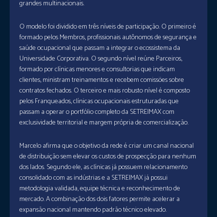
grandes multinacionais.
O modelo foi dividido em três níveis de participação. O primeiro é
formado pelos Membros, profissionais autônomos de segurança e
saúde ocupacional que passam a integrar o ecossistema da
Universidade Corporativa. O segundo nível reúne Parceiros,
formado por clínicas menores e consultorias que indicam
clientes, ministram treinamentos e recebem comissões sobre
contratos fechados. O terceiro e mais robusto nível é composto
pelos Franqueados, clínicas ocupacionais estruturadas que
passam a operar o portfólio completo da SETREIMAX com
exclusividade territorial e margem própria de comercialização.
Marcelo afirma que o objetivo da rede é criar um canal nacional
de distribuição sem elevar os custos de prospecção para nenhum
dos lados. Segundo ele, as clínicas já possuem relacionamento
consolidado com as indústrias e a SETREIMAX já possui
metodologia validada, equipe técnica e reconhecimento de
mercado. A combinação dos dois fatores permite acelerar a
expansão nacional mantendo padrão técnico elevado.