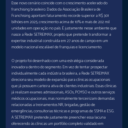
Esse novo cenário coincide com o crescimento acelerado do
franchising brasileiro. Dados da Associação Brasileira de
Franchising apontam faturamento recorde superior a R$ 301
bilhões em 2025, crescimento acima de 10% e mais de 202 mil
unidades em operação no país. É justamente nesse ambiente que
nasce a Rede SETREIMAX, projeto que pretende transformar a
expertise industrial construída em 27 anos de campo em um
modelo nacional escalável de franquias e licenciamento.
O projeto foi desenhado com uma estratégia considerada
inovadora dentro do segmento. Em vez de tentar prospectar
individualmente cada indústria brasileira, a Rede SETREIMAX
direciona seu modelo de expansão para clínicas ocupacionais
que já possuem carteira ativa de clientes industriais. Essas clínicas
já realizam exames admissionais, ASOs, PCMSO e outros serviços
médicos ocupacionais, mas normalmente terceirizam demandas
relacionadas a treinamentos NR, brigadas, gestão de
emergências, consultorias técnicas e programas de SSMA e ESG.
A SETREIMAX pretende justamente preencher essa lacuna
oferecendo às clínicas um portfólio completo validado em