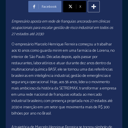
Facebook
X
Empresário aposta em rede de franquias ancorada em clínicas
ocupacionais para escalar gestão de risco industrial em todos os
27 estados até 2030
O empresário Marcelo Henrique Ferreira começou a trabalhar
aos 10 anos como guarda mirim em uma farmácia de Lorena, no
interior de São Paulo. Décadas depois, após passar por
restaurantes, laboratórios e atuar durante dez anos dentro da
multinacional química BASF, ele se tornou uma das referências
brasileiras em inteligência industrial, gestão de emergências e
segurança operacional. Hoje, aos 56 anos, lidera o movimento
mais ambicioso da história da SETREIMAX, transformar a empresa
em uma rede nacional de franquias voltada ao mercado
industrial brasileiro, com presença projetada nos 27 estados até
2030 e inserção em um setor que movimenta mais de R$ 300
bilhões por ano no Brasil.
A trajetória de Marcelo Henrique Ferreira se tornou símbolo de