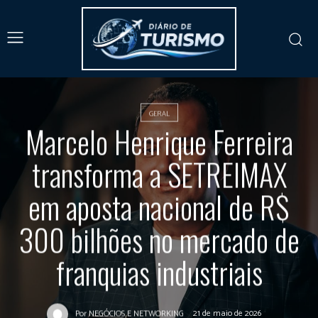
GERAL
Marcelo Henrique Ferreira
transforma a SETREIMAX
em aposta nacional de R$
300 bilhões no mercado de
franquias industriais
21 de maio de 2026
Por
NEGÓCIOS E NETWORKING