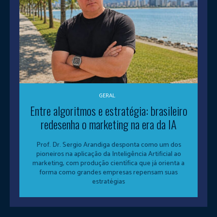
GERAL
Entre algoritmos e estratégia: brasileiro
redesenha o marketing na era da IA
Prof. Dr. Sergio Arandiga desponta como um dos
pioneiros na aplicação da Inteligência Artificial ao
marketing, com produção científica que já orienta a
forma como grandes empresas repensam suas
estratégias