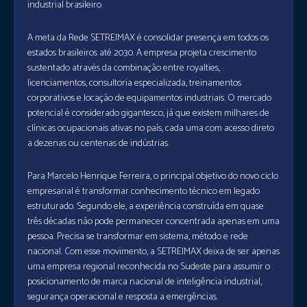
industrial brasileiro.
A meta da Rede SETREIMAX é consolidar presença em todos os
estados brasileiros até 2030. A empresa projeta crescimento
sustentado através da combinação entre royalties,
licenciamentos, consultoria especializada, treinamentos
corporativos e locação de equipamentos industriais. O mercado
potencial é considerado gigantesco, já que existem milhares de
clínicas ocupacionais ativas no país, cada uma com acesso direto
a dezenas ou centenas de indústrias.
Para Marcelo Henrique Ferreira, o principal objetivo do novo ciclo
empresarial é transformar conhecimento técnico em legado
estruturado. Segundo ele, a experiência construída em quase
três décadas não pode permanecer concentrada apenas em uma
pessoa. Precisa se transformar em sistema, método e rede
nacional. Com esse movimento, a SETREIMAX deixa de ser apenas
uma empresa regional reconhecida no Sudeste para assumir o
posicionamento de marca nacional de inteligência industrial,
segurança operacional e resposta a emergências.