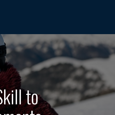
kill to