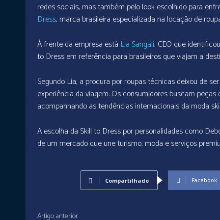
redes sociais, mas também pelo look escolhido para enfre
Dress
, marca brasileira especializada na locação de rou
À frente da empresa está
Lia Sangali
, CEO que identifico
to Dress em referência para brasileiros que viajam a des
Segundo Lia, a procura por roupas técnicas deixou de se
experiência da viagem. Os consumidores buscam peças qu
acompanhando as tendências internacionais da moda ski
A escolha da Skill to Dress por personalidades como De
de um mercado que une turismo, moda e serviços premi
Facebook
Compartilhado
Artigo anterior