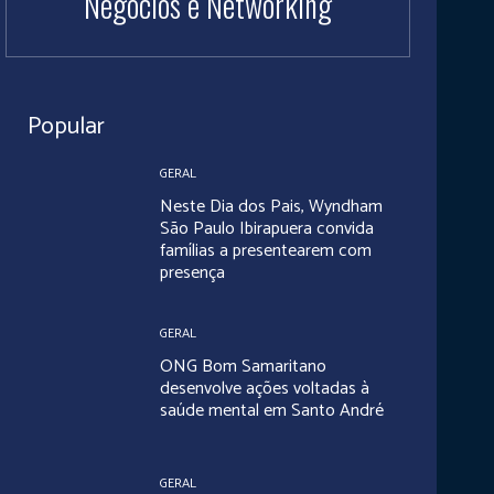
Negócios e Networking
Popular
GERAL
Neste Dia dos Pais, Wyndham
São Paulo Ibirapuera convida
famílias a presentearem com
presença
GERAL
ONG Bom Samaritano
desenvolve ações voltadas à
saúde mental em Santo André
GERAL