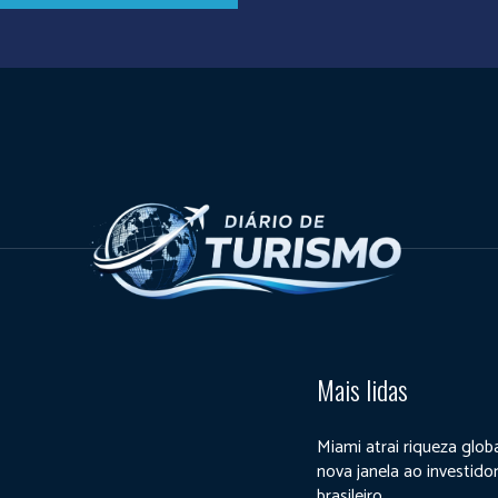
Mais lidas
Miami atrai riqueza glob
nova janela ao investido
brasileiro