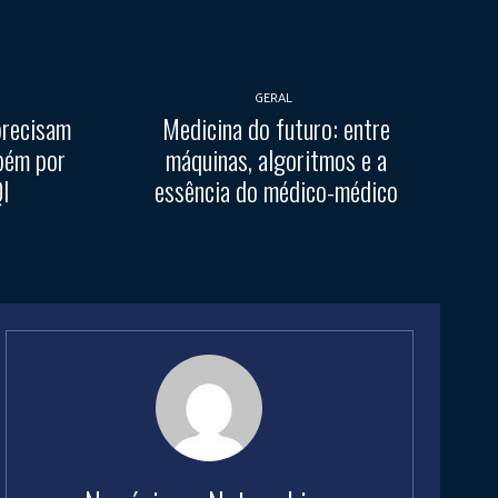
GERAL
precisam
Medicina do futuro: entre
bém por
máquinas, algoritmos e a
QI
essência do médico-médico