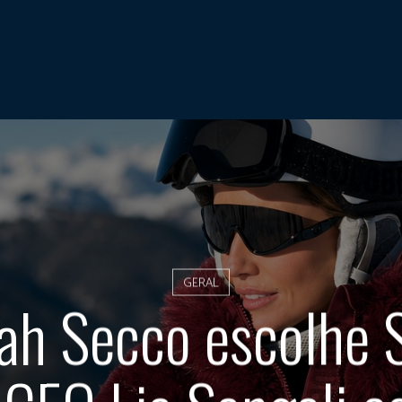
GERAL
h Secco escolhe S