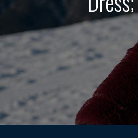
Dress;