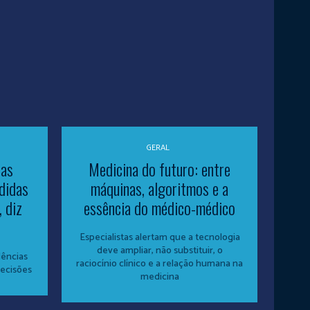
GERAL
sas
Medicina do futuro: entre
didas
máquinas, algoritmos e a
 diz
essência do médico-médico
Especialistas alertam que a tecnologia
deve ampliar, não substituir, o
dências
raciocínio clínico e a relação humana na
decisões
medicina