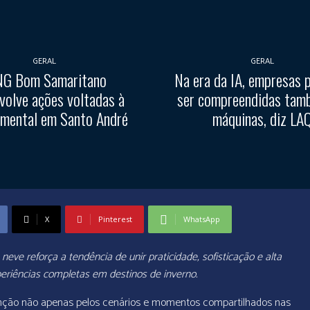
GERAL
GERAL
G Bom Samaritano
Na era da IA, empresas 
volve ações voltadas à
ser compreendidas tam
 mental em Santo André
máquinas, diz LA
X
Pinterest
WhatsApp
ve reforça a tendência de unir praticidade, sofisticação e alta
riências completas em destinos de inverno.
ção não apenas pelos cenários e momentos compartilhados nas