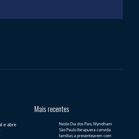
Mais recentes
al e abre
Neste Dia dos Pais, Wyndham
São Paulo Ibirapuera convida
r
famílias a presentearem com