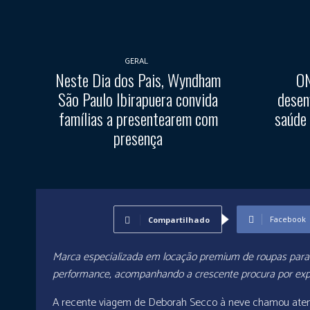
GERAL
Neste Dia dos Pais, Wyndham
ON
São Paulo Ibirapuera convida
desen
famílias a presentearem com
saúde
presença
Facebook
Compartilhado
Marca especializada em locação premium de roupas para ne
performance, acompanhando a crescente procura por expe
A recente viagem de Deborah Secco à neve chamou aten