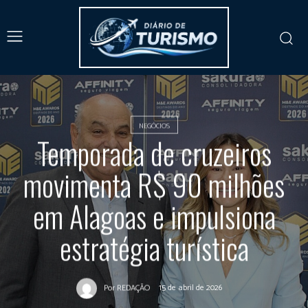
NEGÓCIOS
Temporada de cruzeiros
movimenta R$ 90 milhões
em Alagoas e impulsiona
estratégia turística
15 de abril de 2026
Por
REDAÇÃO