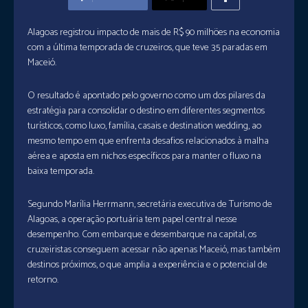
Alagoas registrou impacto de mais de R$ 90 milhões na economia
com a última temporada de cruzeiros, que teve 35 paradas em
Maceió.
O resultado é apontado pelo governo como um dos pilares da
estratégia para consolidar o destino em diferentes segmentos
turísticos, como luxo, família, casais e destination wedding, ao
mesmo tempo em que enfrenta desafios relacionados à malha
aérea e aposta em nichos específicos para manter o fluxo na
baixa temporada.
Segundo Marília Herrmann, secretária executiva de Turismo de
Alagoas, a operação portuária tem papel central nesse
desempenho. Com embarque e desembarque na capital, os
cruzeiristas conseguem acessar não apenas Maceió, mas também
destinos próximos, o que amplia a experiência e o potencial de
retorno.