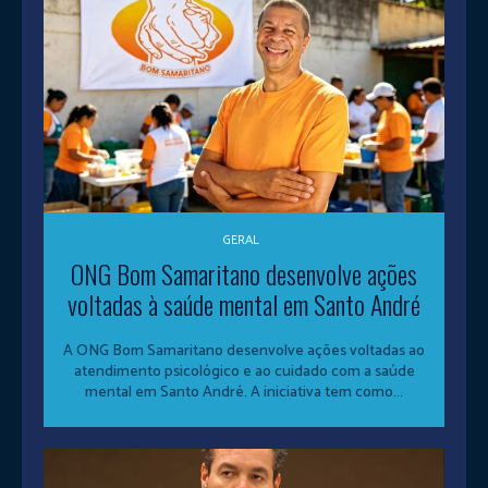
GERAL
ONG Bom Samaritano desenvolve ações
voltadas à saúde mental em Santo André
A ONG Bom Samaritano desenvolve ações voltadas ao
atendimento psicológico e ao cuidado com a saúde
mental em Santo André. A iniciativa tem como...