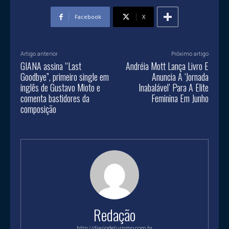
Facebook
X
Artigo anterior
Próximo artigo
GIANA assina “Last
Andréia Mott Lança Livro E
Goodbye”, primeiro single em
Anuncia A ‘Jornada
inglês de Gustavo Mioto e
Inabalável’ Para A Elite
comenta bastidores da
Feminina Em Junho
composição
Redação
http://diariodeturismo.com.br