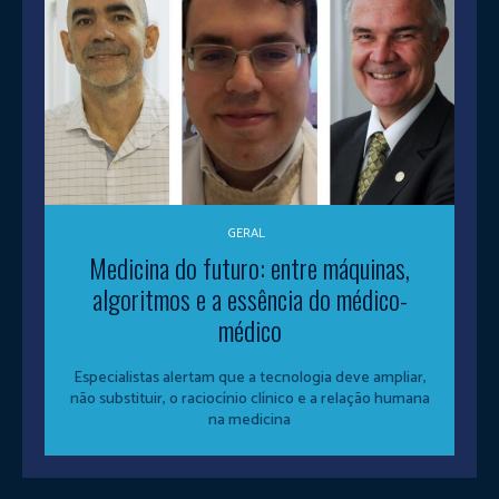
GERAL
Medicina do futuro: entre máquinas,
algoritmos e a essência do médico-
médico
Especialistas alertam que a tecnologia deve ampliar,
não substituir, o raciocínio clínico e a relação humana
na medicina