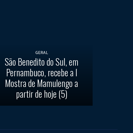
GERAL
São Benedito do Sul, em
Pernambuco, recebe a I
Mostra de Mamulengo a
partir de hoje (5)