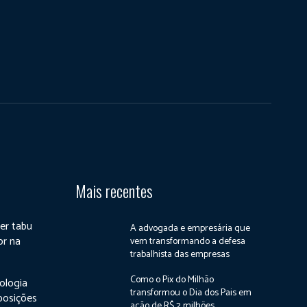
Mais recentes
ser tabu
A advogada e empresária que
or na
vem transformando a defesa
trabalhista das empresas
Como o Pix do Milhão
ologia
transformou o Dia dos Pais em
posições
ação de R$ 2 milhões