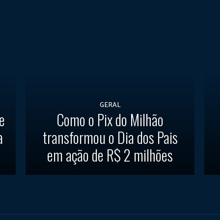
GERAL
e
Como o Pix do Milhão
a
transformou o Dia dos Pais
em ação de R$ 2 milhões