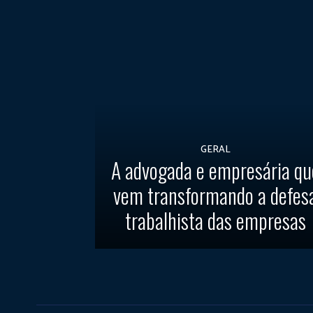
GERAL
A advogada e empresária qu
vem transformando a defes
trabalhista das empresas