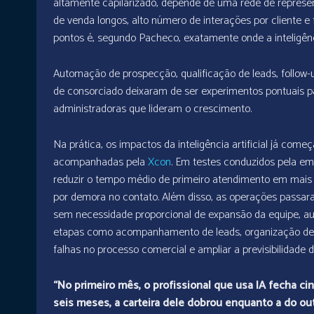
altamente capilarizado, depende de uma rede de repres
de venda longos, alto número de interações por cliente e 
pontos é, segundo Pacheco, exatamente onde a inteligênc
Automação de prospecção, qualificação de leads, follow-u
de consorciado deixaram de ser experimentos pontuais p
administradoras que lideram o crescimento.
Na prática, os impactos da inteligência artificial já c
acompanhadas pela
Xcon
. Em testes conduzidos pela e
reduzir o tempo médio de primeiro atendimento em mais 
por demora no contato. Além disso, as operações passar
sem necessidade proporcional de expansão da equipe, a
etapas como acompanhamento de leads, organização de pi
falhas no processo comercial e ampliar a previsibilidade d
“No primeiro mês, o profissional que usa IA fecha c
seis meses, a carteira dele dobrou enquanto a do ou