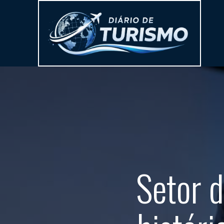
Setor d