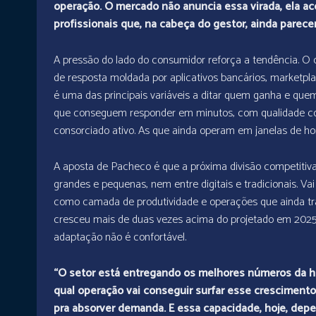
operação. O mercado não anuncia essa virada, ela ac
profissionais que, na cabeça do gestor, ainda parece
A pressão do lado do consumidor reforça a tendência. 
de resposta moldada por aplicativos bancários, marketpla
é uma das principais variáveis a ditar quem ganha e que
que conseguem responder em minutos, com qualidade cons
consorciado ativo. As que ainda operam em janelas de hor
A aposta de Pacheco é que a próxima divisão competitiva
grandes e pequenas, nem entre digitais e tradicionais. Vai 
como camada de produtividade e operações que ainda tr
cresceu mais de duas vezes acima do projetado em 2025 
adaptação não é confortável.
“O setor está entregando os melhores números da his
qual operação vai conseguir surfar esse crescimento 
pra absorver demanda. E essa capacidade, hoje, depe