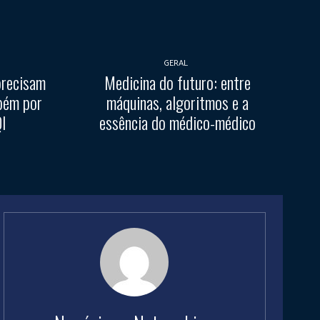
GERAL
precisam
Medicina do futuro: entre
bém por
máquinas, algoritmos e a
QI
essência do médico-médico