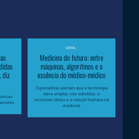
GERAL
sas
Medicina do futuro: entre
didas
máquinas, algoritmos e a
 diz
essência do médico-médico
Especialistas alertam que a tecnologia
deve ampliar, não substituir, o
dências
raciocínio clínico e a relação humana na
decisões
medicina