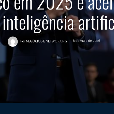
ico em 2025 e acel
 inteligência artific
8 de maio de 2026
Por
NEGÓCIOS E NETWORKING