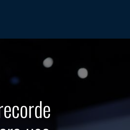
 recorde