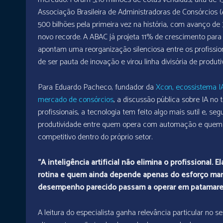
Associação Brasileira de Administradoras de Consórcios 
500 bilhões pela primeira vez na história, com avanço de
novo recorde. A ABAC já projeta 11% de crescimento para 
apontam uma reorganização silenciosa entre os profissiona
de ser pauta de inovação e virou linha divisória de produti
Para Eduardo Pacheco, fundador da
Xcon, ecossistema IA
mercado de consórcios
, a discussão pública sobre IA no 
profissionais, a tecnologia tem feito algo mais sutil e, s
produtividade entre quem opera com automação e quem op
competitivo dentro do próprio setor.
“A inteligência artificial não elimina o profissional.
rotina e quem ainda depende apenas do esforço ma
desempenho parecido passam a operar em patamare
A leitura do especialista ganha relevância particular no s