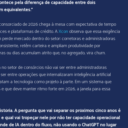
ontece pela diferença de capacidade entre dois
m equivalentes.”
O consorciado de 2026 chega à mesa com expectativa de tempo
ces e plataformas de crédito. A
Xcon
observa que essa exigência
m perde mercado dentro do setor: corretoras e administradoras
istente, retêm carteira e ampliam produtividade por
as ou dias acumulam atrito que, no agregado, vira churn.
 no setor de consórcios não vai ser entre administradoras
ser entre operações que internalizaram inteligência artificial
atam a tecnologia como projeto à parte. Em um sistema que
e que deve manter ritmo forte em 2026, a janela para essa
tória. A pergunta que vai separar os próximos cinco anos é
e qual vai tropeçar nele por não ter capacidade operacional
nde de IA dentro do fluxo, não usando o ChatGPT no lugar