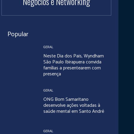
Negócios e Networking
Popular
GERAL
Neste Dia dos Pais, Wyndham
São Paulo Ibirapuera convida
famílias a presentearem com
presença
GERAL
ONG Bom Samaritano
desenvolve ações voltadas à
saúde mental em Santo André
GERAL