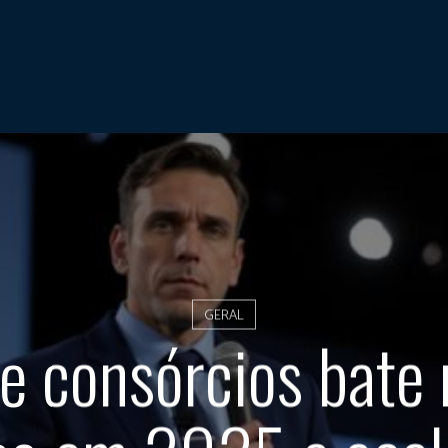
GERAL
e consórcios bate