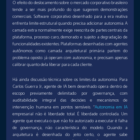
O efeito do deslocamento sobre o mercado corporativo brasileiro
tende a ser mais profundo do que sugerem demonstrações
comerciais. Software corporativo desenhado para a era reativa
enfrenta limite estrutural quando precisa adicionar autonomia. A
camada extra normalmente exige reescrita de partes centrais da
plataforma, processo caro, demorado e sujeito a degradação de
funcionalidades existentes. Plataformas desenhadas com agentes
autônomos como camada arquitetural primária partem do
problema oposto: já operam com autonomia, e precisam apenas
calibrar quanto dela liberar para cada cliente.
Há ainda discussão técnica sobre os limites da autonomia. Para
Carlos Guerra Jr, agente de IA bem desenhado opera dentro de
escopo previamente delimitado por governança, com
auditabilidade integral das decisões e mecanismos de
intervenção humana em pontos sensíveis. “
Autonomia em IA
empresarial não é liberdade total. É liberdade controlada. Um
agente que executa o que não foi autorizado a executar é falha
de governança, não característica do modelo. Quando a
arquitetura é desenhada do jeito certo, o agente sabe