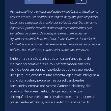
Por anos, software empresarial tratou inteligência artificial como
recurso reativo, um chatbot que espera pergunta para responder.
Uma nova categoria de arquitetura, batizada pelo Gartner como
Agentic AI, propõe modelo distinto: agentes autônomos que
percebem o contexto da operação e executam ações sem
aguardar comando humano. Para Carlos Guerra Jr., fundador da
OmniAI, a virada conceitual deixou de ser laboratorial e começa a
definir o que é software corporativo competitivo em 2026.
Existe uma distinção técnica que ainda confunde parte do
mercado corporativo brasileiro. Chatbots são ferramentas
reativas. Operam por intenção declarada do usuário, recebem
uma pergunta, executam uma resposta. Agentes de inteligência
artificial, na definição que vem se consolidando entre
consultorias internacionais como Gartner e McKinsey, são
proativos. Percebem o estado da operação, antecipam
consequências e executam ações dentro de uma autonomia
previamente delimitada, sem aguardar comando explícito.