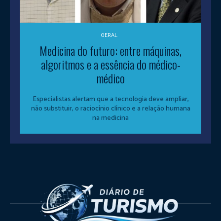
GERAL
Medicina do futuro: entre máquinas,
algoritmos e a essência do médico-
médico
Especialistas alertam que a tecnologia deve ampliar,
não substituir, o raciocínio clínico e a relação humana
na medicina