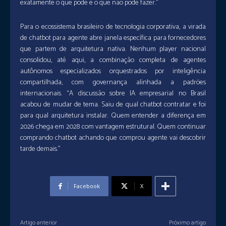
exatamente o que pode e o que não pode fazer.”
Para o ecossistema brasileiro de tecnologia corporativa, a virada
de chatbot para agente abre janela específica para fornecedores
que partem de arquitetura nativa. Nenhum player nacional
consolidou, até aqui, a combinação completa de agentes
autônomos especializados orquestrados por inteligência
compartilhada, com governança alinhada a padrões
internacionais. “A discussão sobre IA empresarial no Brasil
acabou de mudar de tema. Saiu de qual chatbot contratar e foi
para qual arquitetura instalar. Quem entender a diferença em
2026 chega em 2028 com vantagem estrutural. Quem continuar
comprando chatbot achando que comprou agente vai descobrir
tarde demais.”
Facebook
X
Artigo anterior
Próximo artigo