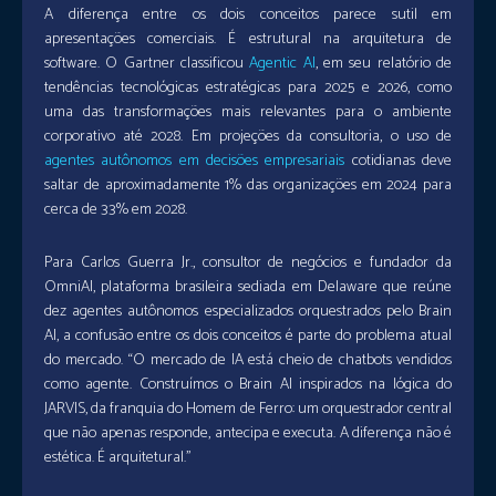
A diferença entre os dois conceitos parece sutil em
apresentações comerciais. É estrutural na arquitetura de
software. O Gartner classificou
Agentic AI
, em seu relatório de
tendências tecnológicas estratégicas para 2025 e 2026, como
uma das transformações mais relevantes para o ambiente
corporativo até 2028. Em projeções da consultoria, o uso de
agentes autônomos em decisões empresariais
cotidianas deve
saltar de aproximadamente 1% das organizações em 2024 para
cerca de 33% em 2028.
Para Carlos Guerra Jr., consultor de negócios e fundador da
OmniAI, plataforma brasileira sediada em Delaware que reúne
dez agentes autônomos especializados orquestrados pelo Brain
AI, a confusão entre os dois conceitos é parte do problema atual
do mercado. “O mercado de IA está cheio de chatbots vendidos
como agente. Construímos o Brain AI inspirados na lógica do
JARVIS, da franquia do Homem de Ferro: um orquestrador central
que não apenas responde, antecipa e executa. A diferença não é
estética. É arquitetural.”