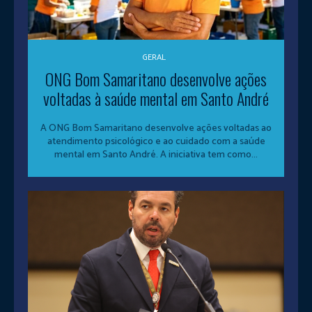
GERAL
ONG Bom Samaritano desenvolve ações
voltadas à saúde mental em Santo André
A ONG Bom Samaritano desenvolve ações voltadas ao
atendimento psicológico e ao cuidado com a saúde
mental em Santo André. A iniciativa tem como...