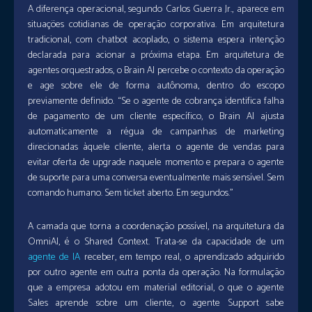
A diferença operacional, segundo Carlos Guerra Jr., aparece em
situações cotidianas de operação corporativa. Em arquitetura
tradicional, com chatbot acoplado, o sistema espera intenção
declarada para acionar a próxima etapa. Em arquitetura de
agentes orquestrados, o Brain AI percebe o contexto da operação
e age sobre ele de forma autônoma, dentro do escopo
previamente definido. “Se o agente de cobrança identifica falha
de pagamento de um cliente específico, o Brain AI ajusta
automaticamente a régua de campanhas de marketing
direcionadas àquele cliente, alerta o agente de vendas para
evitar oferta de upgrade naquele momento e prepara o agente
de suporte para uma conversa eventualmente mais sensível. Sem
comando humano. Sem ticket aberto. Em segundos.”
A camada que torna a coordenação possível, na arquitetura da
OmniAI, é o Shared Context. Trata-se da capacidade de um
agente de IA
receber, em tempo real, o aprendizado adquirido
por outro agente em outra ponta da operação. Na formulação
que a empresa adotou em material editorial, o que o agente
Sales aprende sobre um cliente, o agente Support sabe