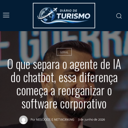
GERAL
O que separa o agente de IA
do chatbot, essa diferença
começa a reorganizar o
software corporativo
3 de junho de 2026
Por
NEGÓCIOS E NETWORKING