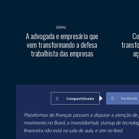
GERAL
A advogada e empresária que
Co
vem transformando a defesa
transf
trabalhista das empresas
aç
Facebook
Compartilhado
Plataformas de finanças passam a disputar a atenção de
movimento no Brasil, a InvestidorHub, startup de tecnologi
financeira não está na sala de aula, e sim no feed.