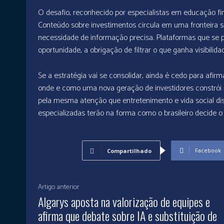
O desafio, reconhecido por especialistas em educação fin
Conteúdo sobre investimentos circula em uma fronteira sen
necessidade de informação precisa. Plataformas que se
oportunidade, a obrigação de filtrar o que ganha visibilida
Se a estratégia vai se consolidar, ainda é cedo para af
onde e como uma nova geração de investidores constrói 
pela mesma atenção que entretenimento e vida social dis
especializadas terão na forma como o brasileiro decide o 
Facebook
Compartilhado
Artigo anterior
Algarys aposta na valorização de equipes e
afirma que debate sobre IA e substituição de