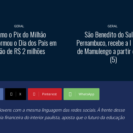
GERAL
GERAL
mo o Pix do Milhão
São Benedito do Sul
ormou o Dia dos Pais em
Pernambuco, recebe a I
ão de R$ 2 milhões
de Mamulengo a partir 
(5)
X
Pinterest
WhatsApp
 jovens com a mesma linguagem das redes sociais. À frente desse
a financeira do interior paulista, aposta que o futuro da educação