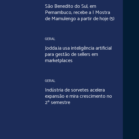
São Benedito do Sul, em
Pernambuco, recebe a I Mostra
de Mamulengo a partir de hoje (5)
GERAL
Jodda.ia usa inteligência artificial
para gestão de sellers em
marketplaces
GERAL
Indústria de sorvetes acelera
expansão e mira crescimento no
2º semestre