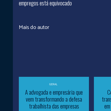
empregos está equivocado
Mais do autor
GERAL
A advogada e empresária que
C
vem transformando a defesa
tran
trabalhista das empresas
em 