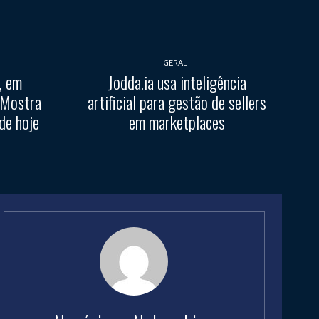
GERAL
, em
Jodda.ia usa inteligência
 Mostra
artificial para gestão de sellers
de hoje
em marketplaces