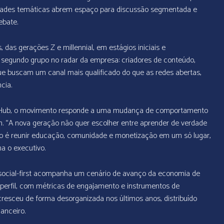
idades temáticas abrem espaço para discussão segmentada e
ebate.
, das gerações Z e millennial, em estágios iniciais e
 segundo grupo no radar da empresa: criadores de conteúdo,
que buscam um canal mais qualificado do que as redes abertas,
cia.
idorHub, o movimento responde a uma mudança de comportamento
. “A nova geração não quer escolher entre aprender de verdade
lho é reunir educação, comunidade e monetização em um só lugar,
a o executivo.
cial-first acompanha um cenário de avanço da economia de
e perfil, com métricas de engajamento e instrumentos de
resceu de forma desorganizada nos últimos anos, distribuído
anceiro.