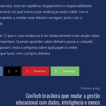
anceira, está em equilibrar engajamento e responsabilidade.
sível, na qual a busca por viralização pode colidir com a
 propõem a mediar esse debate carregam, junto com a
de.
irmar. O que o caso evidencia é um deslocamento mais amplo sobre
repertório. Quando aprender sobre dinheiro passa a competir
putam, resta a pergunta sobre qual papel as redes
que fazer com o próprio dinheiro.
X
Pinterest
WhatsApp
Próximo artigo
GovTech brasileira quer mudar a gestão
educacional com dados, inteligência e menos