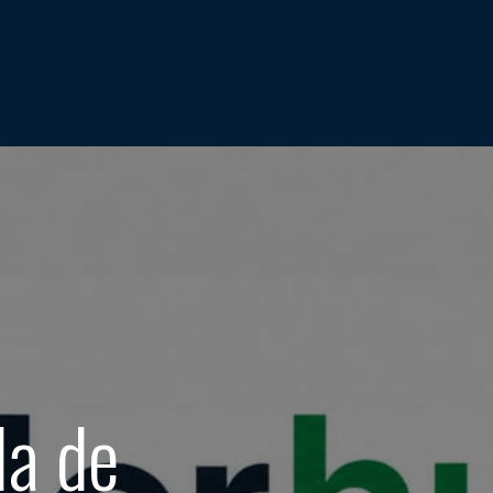
la de