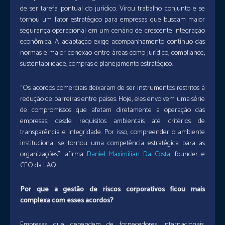
de ser tarefa pontual do jurídico. Virou trabalho conjunto e se
tornou um fator estratégico para empresas que buscam maior
segurança operacional em um cenário de crescente integração
econômica. A adaptação exige acompanhamento contínuo das
normas e maior conexão entre áreas como jurídico, compliance,
sustentabilidade, compras e planejamento estratégico.
“Os acordos comerciais deixaram de ser instrumentos restritos à
redução de barreiras entre países. Hoje, eles envolvem uma série
de compromissos que afetam diretamente a operação das
empresas, desde requisitos ambientais até critérios de
transparência e integridade. Por isso, compreender o ambiente
institucional se tornou uma competência estratégica para as
organizações”, afirma
Daniel Maximilian Da Costa
, founder e
CEO da LAQI.
Por que a gestão de riscos corporativos ficou mais
complexa com esses acordos?
Empresas que dependem de fornecedores internacionais,