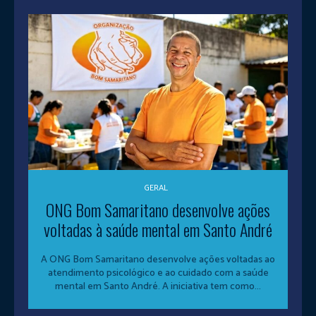
GERAL
ONG Bom Samaritano desenvolve ações
voltadas à saúde mental em Santo André
A ONG Bom Samaritano desenvolve ações voltadas ao
atendimento psicológico e ao cuidado com a saúde
mental em Santo André. A iniciativa tem como...