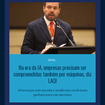
GERAL
Na era da IA, empresas precisam ser
compreendidas também por máquinas, diz
LAQI
Informação estruturada e evidências verificáveis
ganham peso nas decisões