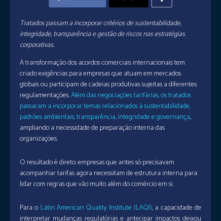
Tratados passam a incorporar critérios de sustentabilidade,
integridade, transparência e gestão de riscos nas estratégias
corporativas.
A transformação dos acordos comerciais internacionais tem
criado exigências para empresas que atuam em mercados
globais ou participam de cadeias produtivas sujeitas a diferentes
regulamentações.
Além das negociações tarifárias, os tratados
passaram a incorporar temas relacionados à sustentabilidade,
padrões ambientais, transparência, integridade e governança
,
ampliando a necessidade de preparação interna das
organizações.
O resultado é direto: empresas que antes só precisavam
acompanhar tarifas agora necessitam de estrutura interna para
lidar com regras que vão muito além do comércio em si.
Para o
Latin American Quality Institute (LAQI)
, a capacidade de
interpretar mudanças regulatórias e antecipar impactos deixou