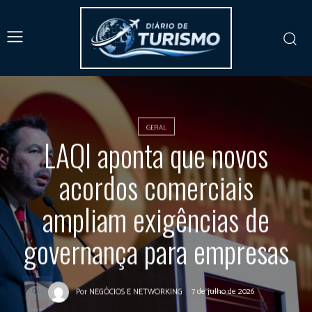
GERAL
LAQI aponta que novos
acordos comerciais
ampliam exigências de
governança para empresas
7 de julho de 2026
Por
NEGÓCIOS E NETWORKING