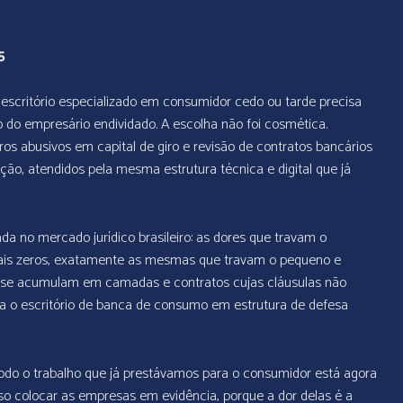
5
escritório especializado em consumidor cedo ou tarde precisa
o do empresário endividado. A escolha não foi cosmética.
os abusivos em capital de giro e revisão de contratos bancários
ão, atendidos pela mesma estrutura técnica e digital que já
da no mercado jurídico brasileiro: as dores que travam o
ais zeros, exatamente as mesmas que travam o pequeno e
 se acumulam em camadas e contratos cujas cláusulas não
ma o escritório de banca de consumo em estrutura de defesa
do o trabalho que já prestávamos para o consumidor está agora
iso colocar as empresas em evidência, porque a dor delas é a