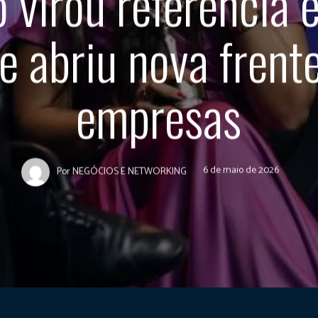
 virou referência 
e abriu nova frent
empresas
6 de maio de 2026
Por
NEGÓCIOS E NETWORKING