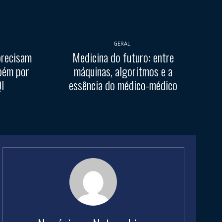
GERAL
precisam
Medicina do futuro: entre
bém por
máquinas, algoritmos e a
QI
essência do médico-médico