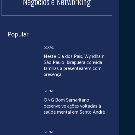
Negócios e Networking
Popular
GERAL
Neste Dia dos Pais, Wyndham
São Paulo Ibirapuera convida
famílias a presentearem com
presença
GERAL
ONG Bom Samaritano
desenvolve ações voltadas à
saúde mental em Santo André
GERAL