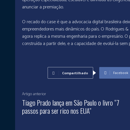
anunciar a premiação.
O recado do case é que a advocacia digital brasileira de
empreendedores mais dinâmicos do país. O Rodrigues & 
agora replica a mesma engenharia para o empresário. O 
construída a partir dele, e a capacidade de evoluí-la sem 
Facebook
Compartilhado
Artigo anterior
Tiago Prado lança em São Paulo o livro “7
passos para ser rico nos EUA”