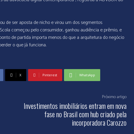
ixou de ser aposta de nicho e virou um dos segmentos
Scola começou pelo consumidor, ganhou audiência e prêmio, e
ponto de partida importa menos do que a arquitetura do negócio
perder o que já funciona.
X
Pinterest
WhatsApp
Próximo artigo
Investimentos imobiliários entram em nova
fase no Brasil com hub criado pela
incorporadora Carozzo