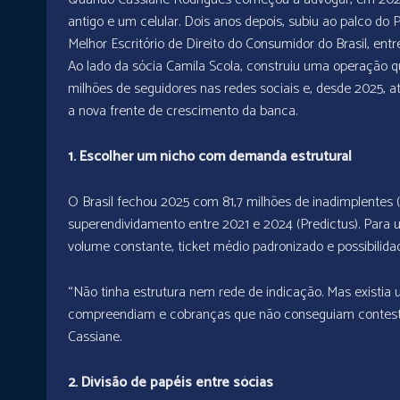
antigo e um celular. Dois anos depois, subiu ao palco do 
Melhor Escritório de Direito do Consumidor do Brasil, e
Ao lado da sócia Camila Scola, construiu uma operação 
milhões de seguidores nas redes sociais e, desde 2025,
a nova frente de crescimento da banca.
1. Escolher um nicho com demanda estrutural
O Brasil fechou 2025 com 81,7 milhões de inadimplentes
superendividamento entre 2021 e 2024 (Predictus). Para 
volume constante, ticket médio padronizado e possibilidad
“Não tinha estrutura nem rede de indicação. Mas existia
compreendiam e cobranças que não conseguiam contestar
Cassiane.
2. Divisão de papéis entre sócias