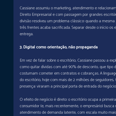
Cassiane assumiu o marketing, atendimento e relaciona
Direito Empresarial e com passagem por grandes escritóri
divisão resolveu um problema clássico: quando a mesma
três frentes acaba sacrificada. Separar desde o início o
entrega.
3. Digital como orientação, não propaganda
Em vez de falar sobre o escritório, Cassiane passou a exp
como quitar dívidas com até 90% de desconto, que tipo de
costumam cometer em contratos e cobranças. A linguagem 
do escritório, hoje com mais de 2 milhões de seguidores,
presença: viraram a principal porta de entrada do negócio
O efeito de negócio é direto: o escritório ocupa a pri
consumidor (e, mais recentemente, o empresário) busca re
atendimento de demanda latente, com escala muito maio