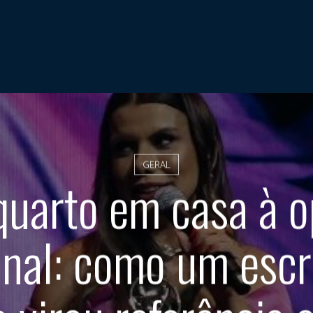
GERAL
uarto em casa à 
nal: como um escr