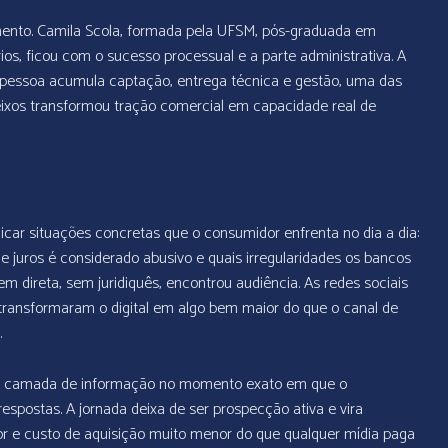
mento. Camila Scola, formada pela UFSM, pós-graduada em
os, ficou com o sucesso processual e a parte administrativa. A
 pessoa acumula captação, entrega técnica e gestão, uma das
s eixos transformou tração comercial em capacidade real de
licar situações concretas que o consumidor enfrenta no dia a dia:
 juros é considerado abusivo e quais irregularidades os bancos
direta, sem juridiquês, encontrou audiência. As redes sociais
 transformaram o digital em algo bem maior do que o canal de
.
meira camada de informação no momento exato em que o
spostas. A jornada deixa de ser prospecção ativa e vira
r e custo de aquisição muito menor do que qualquer mídia paga