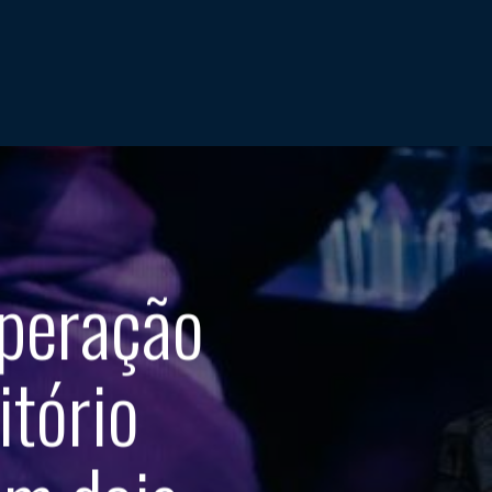
operação
itório