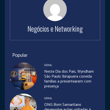
Negócios e Networking
Popular
GERAL
Neste Dia dos Pais, Wyndham
São Paulo Ibirapuera convida
famílias a presentearem com
presença
GERAL
ONG Bom Samaritano
desenvolve ações voltadas à