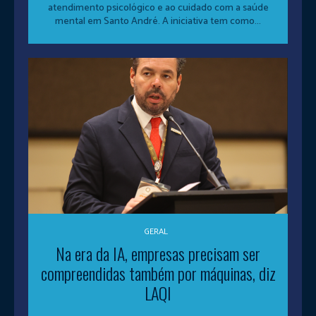
atendimento psicológico e ao cuidado com a saúde
mental em Santo André. A iniciativa tem como...
GERAL
Na era da IA, empresas precisam ser
compreendidas também por máquinas, diz
LAQI