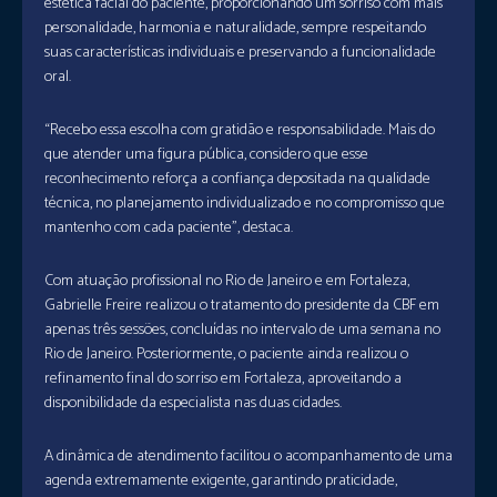
estética facial do paciente, proporcionando um sorriso com mais
personalidade, harmonia e naturalidade, sempre respeitando
suas características individuais e preservando a funcionalidade
oral.
“Recebo essa escolha com gratidão e responsabilidade. Mais do
que atender uma figura pública, considero que esse
reconhecimento reforça a confiança depositada na qualidade
técnica, no planejamento individualizado e no compromisso que
mantenho com cada paciente”, destaca.
Com atuação profissional no Rio de Janeiro e em Fortaleza,
Gabrielle Freire realizou o tratamento do presidente da CBF em
apenas três sessões, concluídas no intervalo de uma semana no
Rio de Janeiro. Posteriormente, o paciente ainda realizou o
refinamento final do sorriso em Fortaleza, aproveitando a
disponibilidade da especialista nas duas cidades.
A dinâmica de atendimento facilitou o acompanhamento de uma
agenda extremamente exigente, garantindo praticidade,