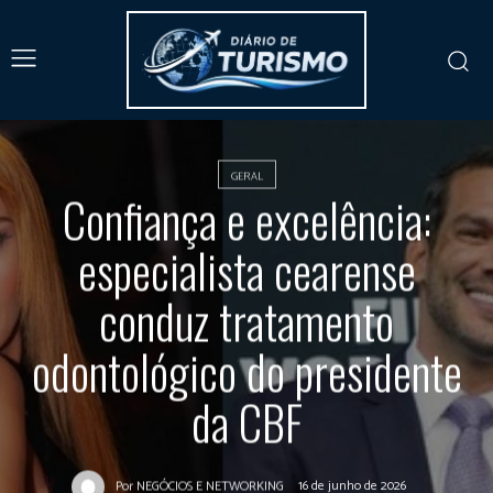
GERAL
Confiança e excelência:
especialista cearense
conduz tratamento
odontológico do presidente
da CBF
16 de junho de 2026
Por
NEGÓCIOS E NETWORKING