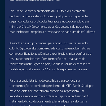
“Meu vínculo com o presidente da CBF foi exclusivamente
profissional. Ele foi atendido como qualquer outro paciente,
seguindo todos os protocolos técnicos e éticos que adoto em
minha prática. Não comento questões pessoais de pacientes e
mantenho total respeito à privacidade de cada um deles”, afirma.
A escolha de um profissional para conduzir um tratamento
odontológico de alta complexidade costuma envolver fatores
como qualificação acadêmica, experiência clínica, confiança e
resultados consistentes. Com formação em uma das mais
renomadas instituições do país, Gabrielle reúne expertise em
reabilitação oral e mais de 20 anos de experiência na área.
Para a especialista, ter sido escolhida para conduzir a
transformação do sorriso do presidente da CBF, Samir Xaud, por
meio de lentes de contato em porcelana, representa um
importante reconhecimento de sua trajetória profissional. O
tratamento foi cuidadosamente planejado para valorizar a