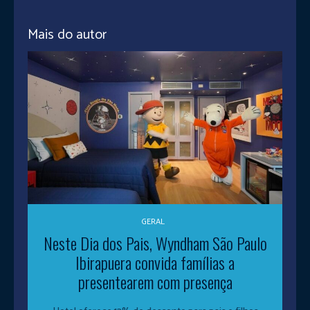
Mais do autor
GERAL
Neste Dia dos Pais, Wyndham São Paulo
Ibirapuera convida famílias a
presentearem com presença