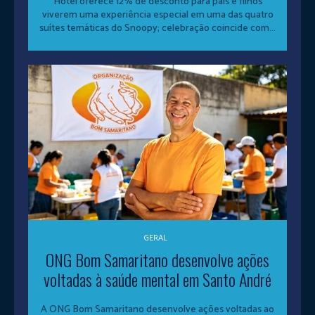
Hotel oferece 12% de desconto para pais e filhos
viverem uma experiência especial em uma das quatro
suítes temáticas do Snoopy; celebração coincide com...
GERAL
ONG Bom Samaritano desenvolve ações
voltadas à saúde mental em Santo André
A ONG Bom Samaritano desenvolve ações voltadas ao