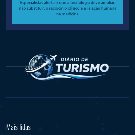
Especialistas alertam que a tecnologia deve ampliar,
não substituir, o raciocínio clínico e a relação humana
na medicina
Mais lidas