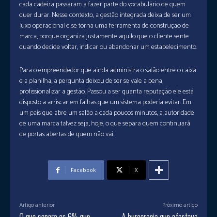
cada cadeira passaram a fazer parte do vocabulário de quem
quer durar. Nesse contexto, a gestão integrada deixa de ser um
luxo operacional e se torna uma ferramenta de construção de
marca, porque organiza justamente aquilo que o cliente sente
quando decide voltar, indicar ou abandonar um estabelecimento.
Para o empreendedor que ainda administra o salão entre o caixa
e a planilha, a pergunta deixou de ser se vale a pena
profissionalizar a gestão. Passou a ser quanta reputação ele está
disposto a arriscar em falhas que um sistema poderia evitar. Em
um país que abre um salão a cada poucos minutos, a autoridade
de uma marca talvez seja, hoje, o que separa quem continuará
de portas abertas de quem não vai.
Facebook
X
Artigo anterior
Próximo artigo
O que separa os 6% que
A burocracia que afastava