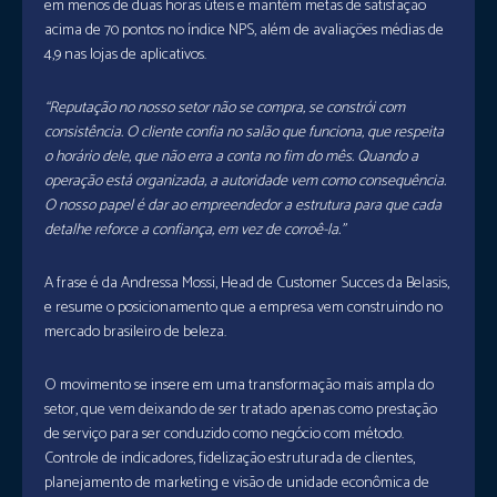
em menos de duas horas úteis e mantém metas de satisfação
acima de 70 pontos no índice NPS, além de avaliações médias de
4,9 nas lojas de aplicativos.
“Reputação no nosso setor não se compra, se constrói com
consistência. O cliente confia no salão que funciona, que respeita
o horário dele, que não erra a conta no fim do mês. Quando a
operação está organizada, a autoridade vem como consequência.
O nosso papel é dar ao empreendedor a estrutura para que cada
detalhe reforce a confiança, em vez de corroê-la.”
A frase é da Andressa Mossi, Head de Customer Succes da Belasis,
e resume o posicionamento que a empresa vem construindo no
mercado brasileiro de beleza.
O movimento se insere em uma transformação mais ampla do
setor, que vem deixando de ser tratado apenas como prestação
de serviço para ser conduzido como negócio com método.
Controle de indicadores, fidelização estruturada de clientes,
planejamento de marketing e visão de unidade econômica de