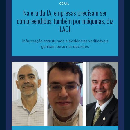
GERAL
Na era da IA, empresas precisam ser
compreendidas também por máquinas, diz
LAQI
Informação estruturada e evidências verificáveis
ganham peso nas decisões