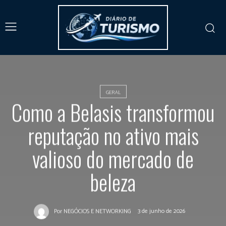
GERAL
Como a Belasis transformou
reputação no ativo mais
valioso do mercado de
beleza
3 de junho de 2026
Por
NEGÓCIOS E NETWORKING