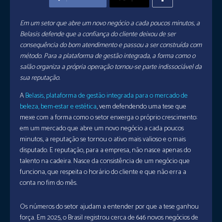
Em um setor que abre um novo negócio a cada poucos minutos, a
Belasis defende que a confiança do cliente deixou de ser
consequência do bom atendimento e passou a ser construída com
método. Para a plataforma de gestão integrada, a forma como o
salão organiza a própria operação tornou-se parte indissociável da
sua reputação.
A
Belasis, plataforma de gestão integrada para o mercado de
beleza, bem-estar e estética
, vem defendendo uma tese que
mexe com a forma como o setor enxerga o próprio crescimento:
em um mercado que abre um novo negócio a cada poucos
minutos, a reputação se tornou o ativo mais valioso e o mais
disputado. E reputação, para a empresa, não nasce apenas do
talento na cadeira. Nasce da consistência de um negócio que
funciona, que respeita o horário do cliente e que não erra a
conta no fim do mês.
Os números do setor ajudam a entender por que a tese ganhou
força. Em 2025, o Brasil registrou cerca de 646 novos negócios de