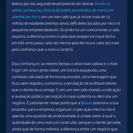
beleza por dia, segundo levantamento do Sebrae.
Foram 27
salões, barbearias, clínicas de estética e estúdios de manicure
abertos por hora
, em um mercado que já reúne mais de 1,3
milhão de estabelecimentos ativos, 99% deles tocados por micro e
pequenos empreendedores. Quando há um concorrente a cada
esquina, a diferença entre o salão que prospera e o que fecha
em três anos passa cada vez menos pela técnica e cada vez mais
pela confiança que a marca constrói.
Essa confiança é, ao mesmo tempo, o ativo mais valioso e o mais
frágil. Um único atrito visível, um horário esquecido, uma
comissão calculada de forma equivocada, uma mensagem que
ficou sem resposta, contamina a percepção de profissionalismo
que o cliente leva consigo. E, em um mercado movido a indicação
e avaliação pública, percepção é o que sustenta ou derruba um
negócio. É justamente nesse ponto que a
Belasis
posiciona a sua
proposta: para a empresa, organizar a operação interna não é
apenas uma questão de produtividade, é a base sobre a qual a
autoridade de uma marca é construída, porque o cliente percebe,
ainda que de forma indireta, a diferença entre um negócio que