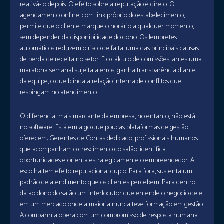
reativá-lo depois. O efeito sobre a reputação é direto. O
agendamento online, com link próprio do estabelecimento,
permite que o cliente marque o horário a qualquer momento,
sem depender da disponibilidade do dono. Os lembretes
automáticos reduzem o risco de falta, uma das principais causas
de perda de receita no setor. E o cálculo de comissões, antes uma
maratona semanal sujeita a erros, ganha transparência diante
da equipe, o que blinda a relação interna de conflitos que
respingam no atendimento.
O diferencial mais marcante da empresa, no entanto, não está
no software. Está em algo que poucas plataformas de gestão
oferecem: Gerentes de Contas dedicado, profissionais humanos
que acompanham o crescimento do salão, identifica
oportunidades e orienta estrategicamente o empreendedor. A
escolha tem efeito reputacional duplo. Para fora, sustenta um
padrão de atendimento que os clientes percebem. Para dentro,
dá ao dono do salão um interlocutor que entende o negócio dele,
em um mercado onde a maioria nunca teve formação em gestão.
A companhia opera com um compromisso de resposta humana