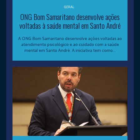
GERAL
ONG Bom Samaritano desenvolve ações
voltadas à saúde mental em Santo André
A ONG Bom Samaritano desenvolve ações voltadas ao
atendimento psicológico e ao cuidado com a saúde
mental em Santo André. A iniciativa tem como...