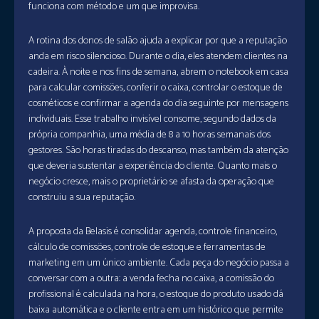
funciona com método e um que improvisa.
A rotina dos donos de salão ajuda a explicar por que a reputação
anda em risco silencioso. Durante o dia, eles atendem clientes na
cadeira. À noite e nos fins de semana, abrem o notebook em casa
para calcular comissões, conferir o caixa, controlar o estoque de
cosméticos e confirmar a agenda do dia seguinte por mensagens
individuais. Esse trabalho invisível consome, segundo dados da
própria companhia, uma média de 8 a 10 horas semanais dos
gestores. São horas tiradas do descanso, mas também da atenção
que deveria sustentar a experiência do cliente. Quanto mais o
negócio cresce, mais o proprietário se afasta da operação que
construiu a sua reputação.
A proposta da Belasis é consolidar agenda, controle financeiro,
cálculo de comissões, controle de estoque e ferramentas de
marketing em um único ambiente. Cada peça do negócio passa a
conversar com a outra: a venda fecha no caixa, a comissão do
profissional é calculada na hora, o estoque do produto usado dá
baixa automática e o cliente entra em um histórico que permite