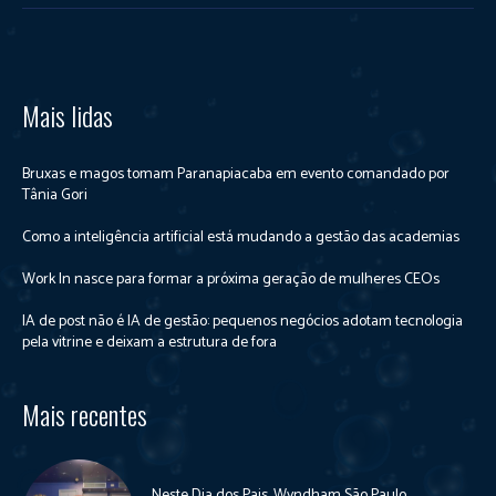
Mais lidas
Bruxas e magos tomam Paranapiacaba em evento comandado por
Tânia Gori
Como a inteligência artificial está mudando a gestão das academias
Work In nasce para formar a próxima geração de mulheres CEOs
IA de post não é IA de gestão: pequenos negócios adotam tecnologia
pela vitrine e deixam a estrutura de fora
Mais recentes
Neste Dia dos Pais, Wyndham São Paulo