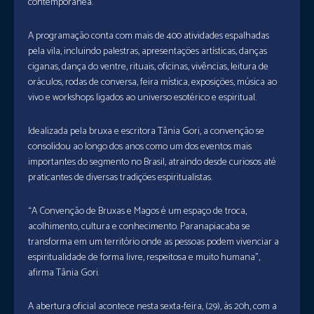
contemporânea.
A programação conta com mais de 400 atividades espalhadas
pela vila, incluindo palestras, apresentações artísticas, danças
ciganas, dança do ventre, rituais, oficinas, vivências, leitura de
oráculos, rodas de conversa, feira mística, exposições, música ao
vivo e workshops ligados ao universo esotérico e espiritual.
Idealizada pela bruxa e escritora Tânia Gori, a convenção se
consolidou ao longo dos anos como um dos eventos mais
importantes do segmento no Brasil, atraindo desde curiosos até
praticantes de diversas tradições espiritualistas.
“A Convenção de Bruxas e Magos é um espaço de troca,
acolhimento, cultura e conhecimento. Paranapiacaba se
transforma em um território onde as pessoas podem vivenciar a
espiritualidade de forma livre, respeitosa e muito humana”,
afirma Tânia Gori.
A abertura oficial acontece nesta sexta-feira, (29), às 20h, com a