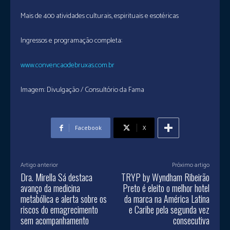
Mais de 400 atividades culturais, espirituais e esotéricas
Ingressos e programação completa:
www.convencaodebruxas.com.br
Imagem: Divulgação / Consultório da Fama
Facebook
X
Artigo anterior
Próximo artigo
Dra. Mirella Sá destaca
TRYP by Wyndham Ribeirão
avanço da medicina
Preto é eleito o melhor hotel
metabólica e alerta sobre os
da marca na América Latina
riscos do emagrecimento
e Caribe pela segunda vez
sem acompanhamento
consecutiva