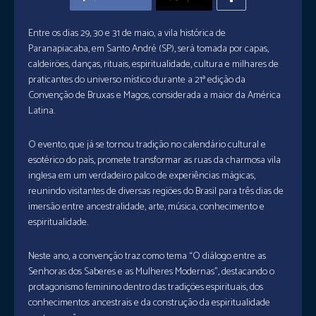
Entre os dias 29, 30 e 31 de maio, a vila histórica de
Paranapiacaba, em Santo André (SP), será tomada por capas,
caldeirões, danças, rituais, espiritualidade, cultura e milhares de
praticantes do universo místico durante a 21ª edição da
Convenção de Bruxas e Magos, considerada a maior da América
Latina.
O evento, que já se tornou tradição no calendário cultural e
esotérico do país, promete transformar as ruas da charmosa vila
inglesa em um verdadeiro palco de experiências mágicas,
reunindo visitantes de diversas regiões do Brasil para três dias de
imersão entre ancestralidade, arte, música, conhecimento e
espiritualidade.
Neste ano, a convenção traz como tema “O diálogo entre as
Senhoras dos Saberes e as Mulheres Modernas”, destacando o
protagonismo feminino dentro das tradições espirituais, dos
conhecimentos ancestrais e da construção da espiritualidade