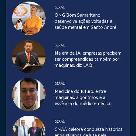
GERAL
ONG Bom Samaritano
desenvolve ações voltadas à
saúde mental em Santo André
GERAL
Na era da IA, empresas precisam
ser compreendidas também por
máquinas, diz LAQI
GERAL
Medicina do futuro: entre
máquinas, algoritmos e a
essência do médico-médico
GERAL
CNAA celebra conquista histórica
após 38 anos de luta pela