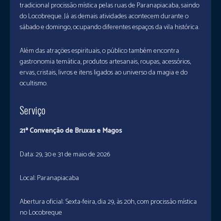
tradicional procissão mística pelas ruas de Paranapiacaba, saindo
do Locobreque. Já as demais atividades acontecem durante o
sábado e domingo, ocupando diferentes espaços da vila histórica.
Além das atrações espirituais, o público também encontra
gastronomia temática, produtos artesanais, roupas, acessórios,
ervas, cristais, livros e itens ligados ao universo da magia e do
ocultismo.
Serviço
21ª Convenção de Bruxas e Magos
Data: 29, 30 e 31 de maio de 2026
Local: Paranapiacaba
Abertura oficial: Sexta-feira, dia 29, às 20h, com procissão mística
no Locobreque