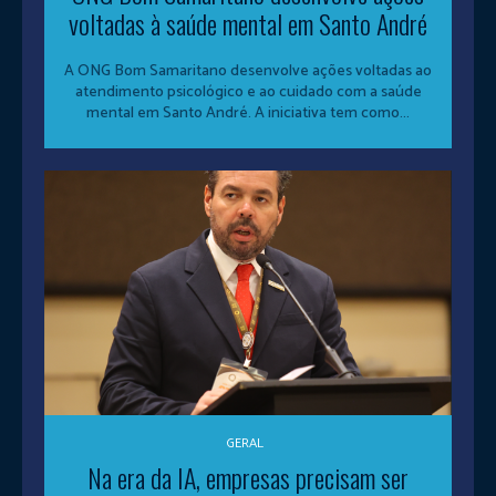
voltadas à saúde mental em Santo André
A ONG Bom Samaritano desenvolve ações voltadas ao
atendimento psicológico e ao cuidado com a saúde
mental em Santo André. A iniciativa tem como...
GERAL
Na era da IA, empresas precisam ser