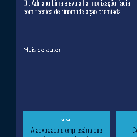
Dr. Adriano Lima eleva a harmonização facial
com técnica de rinomodelação premiada
Mais do autor
GERAL
A advogada e empresária que
C