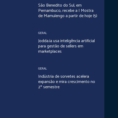
São Benedito do Sul, em
Pernambuco, recebe a I Mostra
de Mamulengo a partir de hoje (5)
GERAL
Jodda.ia usa inteligência artificial
para gestão de sellers em
marketplaces
GERAL
Indústria de sorvetes acelera
expansão e mira crescimento no
2º semestre