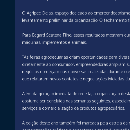
O Agripec Delas, espaço dedicado ao empreendedorismo
levantamento preliminar da organização. O fechamento 
Para Edgard Scatena Filho, esses resultados mostram qu
máquinas, implementos e animais.
“As feiras agropecuárias criam oportunidades para dive
diretamente ao consumidor, empreendedoras ampliam su
negócios começam nas conversas realizadas durante o ev
que relataram novos contatos e negociações iniciadas du
Além da geração imediata de receita, a organização dest
costuma ser concluída nas semanas seguintes, especialm
serviços e comercialização de produtos agropecuários.
A edição deste ano também foi marcada pela estreia da n