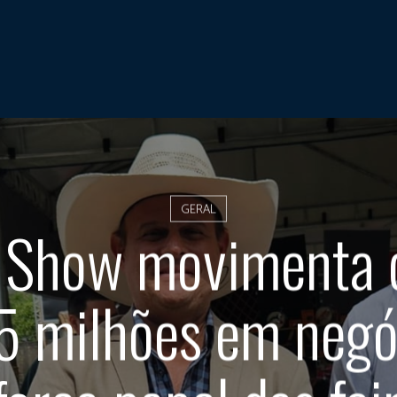
GERAL
 Show movimenta 
5 milhões em negó