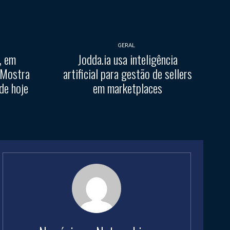
GERAL
, em
Jodda.ia usa inteligência
 Mostra
artificial para gestão de sellers
de hoje
em marketplaces