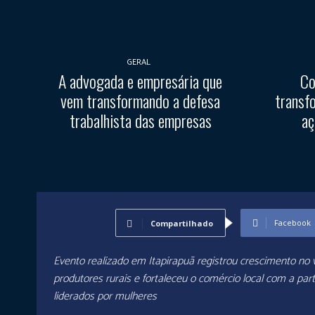
GERAL
A advogada e empresária que
Co
vem transformando a defesa
transf
trabalhista das empresas
aç
Facebook
Compartilhado
Evento realizado em Itapirapuã registrou crescimento no 
produtores rurais e fortaleceu o comércio local com a par
liderados por mulheres