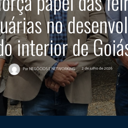
força papel das fei
uárias no desenvo
do interior de Goiá
2 de julho de 2026
Por
NEGÓCIOS E NETWORKING