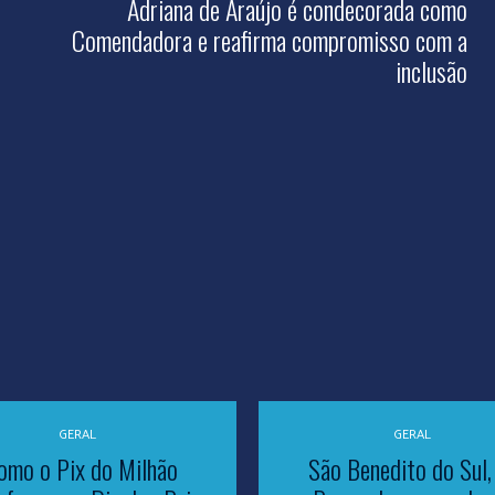
Adriana de Araújo é condecorada como
Comendadora e reafirma compromisso com a
inclusão
GERAL
GERAL
omo o Pix do Milhão
São Benedito do Sul,