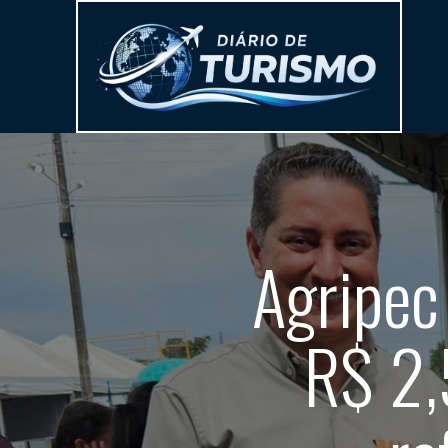
Agripec
R$ 2,