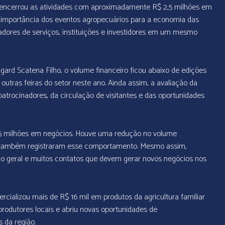
, encerrou as atividades com aproximadamente R$ 2,5 milhões em
a importância dos eventos agropecuários para a economia das
stadores de serviços, instituições e investidores em um mesmo
gard Scatena Filho, o volume financeiro ficou abaixo de edições
ras feiras do setor neste ano. Ainda assim, a avaliação da
atrocinadores, da circulação de visitantes e das oportunidades
 milhões em negócios. Houve uma redução no volume
ras também registraram esse comportamento. Mesmo assim,
o geral e muitos contatos que devem gerar novos negócios nos
rcializou mais de R$ 16 mil em produtos da agricultura familiar
produtores locais e abriu novas oportunidades de
 da região.