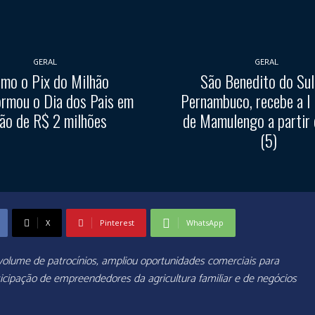
GERAL
GERAL
mo o Pix do Milhão
São Benedito do Sul
ormou o Dia dos Pais em
Pernambuco, recebe a I
ão de R$ 2 milhões
de Mamulengo a partir 
(5)
X
Pinterest
WhatsApp
volume de patrocínios, ampliou oportunidades comerciais para
ticipação de empreendedores da agricultura familiar e de negócios