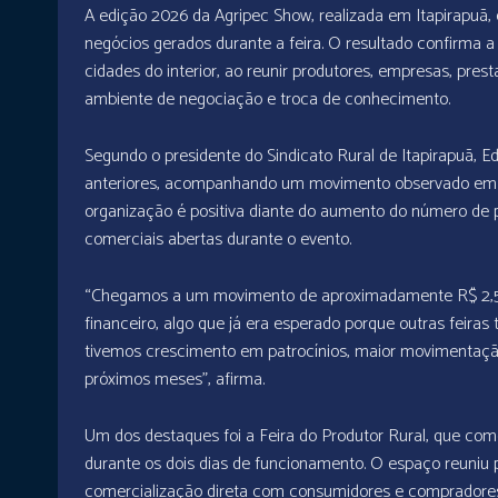
A edição 2026 da Agripec Show, realizada em Itapirapuã
negócios gerados durante a feira. O resultado confirma 
cidades do interior, ao reunir produtores, empresas, pre
ambiente de negociação e troca de conhecimento.
Segundo o presidente do Sindicato Rural de Itapirapuã, Ed
anteriores, acompanhando um movimento observado em out
organização é positiva diante do aumento do número de p
comerciais abertas durante o evento.
“Chegamos a um movimento de aproximadamente R$ 2,5
financeiro, algo que já era esperado porque outras fei
tivemos crescimento em patrocínios, maior movimentaçã
próximos meses”, afirma.
Um dos destaques foi a Feira do Produtor Rural, que come
durante os dois dias de funcionamento. O espaço reuniu 
comercialização direta com consumidores e compradores