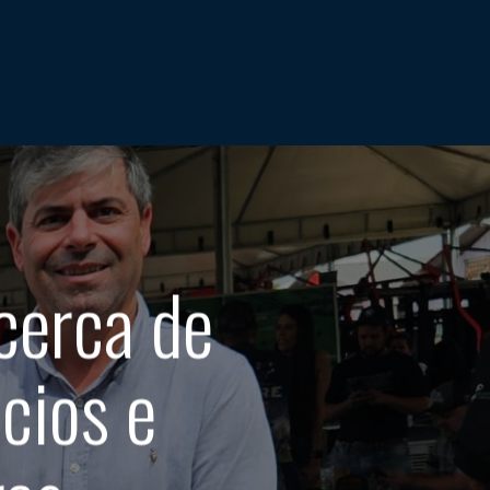
cerca de
cios e