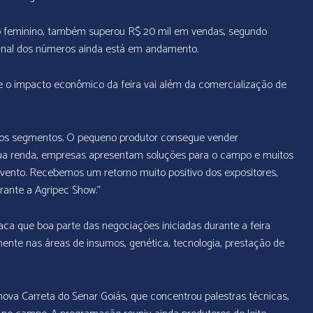
 feminino, também superou R$ 20 mil em vendas, segundo
final dos números ainda está em andamento.
e o impacto econômico da feira vai além da comercialização de
rsos segmentos. O pequeno produtor consegue vender
a renda, empresas apresentam soluções para o campo e muitos
ento. Recebemos um retorno muito positivo dos expositores,
rante a Agripec Show.”
aca que boa parte das negociações iniciadas durante a feira
ente nas áreas de insumos, genética, tecnologia, prestação de
ova Carreta do Senar Goiás, que concentrou palestras técnicas,