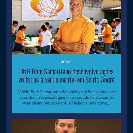
GERAL
ONG Bom Samaritano desenvolve ações
voltadas à saúde mental em Santo André
A ONG Bom Samaritano desenvolve ações voltadas ao
atendimento psicológico e ao cuidado com a saúde
mental em Santo André. A iniciativa tem como...