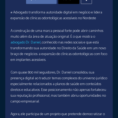
# Advogado transforma autoridade digital em negócio e lidera
expansão de clínicas odontológicas acessíveis no Nordeste
A construção de uma marca pessoal forte pode abrir caminhos
muito além da área de atuação original. É o que mostra o
advogado Dr. Daniel
, conhecido nas redes sociais e que está
transformando sua autoridade no Direito da Saúde em um novo
braço de negócios: a expansão de clínicas odontológicas com foco
em implantes acessíveis.
Com quase 800 mil seguidores, Dr. Daniel consolidou sua
presença digital ao traduzir temas complexos do universo jurídico
especialmente relacionados a planos de saúde em conteúdos
diretos e educativos. Esse posicionamento não apenas fortaleceu
sua reputação profissional, mas também abriu oportunidades no
campo empresarial.
Agora, ele participa de um projeto que pretende democratizar o