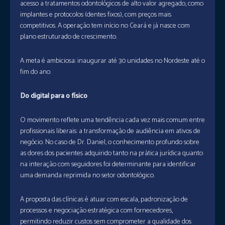
acesso a tratamentos odontológicos de alto valor agregado, como
implantes e protocolos (dentes fixos), com preços mais
competitivos. A operação tem início no Ceará e já nasce com
plano estruturado de crescimento.
A meta é ambiciosa: inaugurar até 30 unidades no Nordeste até o
fim do ano.
Do digital para o físico
O movimento reflete uma tendência cada vez mais comum entre
profissionais liberais: a transformação de audiência em ativos de
negócio. No caso de Dr. Daniel, o conhecimento profundo sobre
as dores dos pacientes adquirido tanto na prática jurídica quanto
na interação com seguidores foi determinante para identificar
uma demanda reprimida no setor odontológico.
A proposta das clínicas é atuar com escala, padronização de
processos e negociação estratégica com fornecedores,
permitindo reduzir custos sem comprometer a qualidade dos