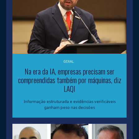
GERAL
Na era da IA, empresas precisam ser
compreendidas também por máquinas, diz
LAQI
Informação estruturada e evidências verificáveis
ganham peso nas decisões