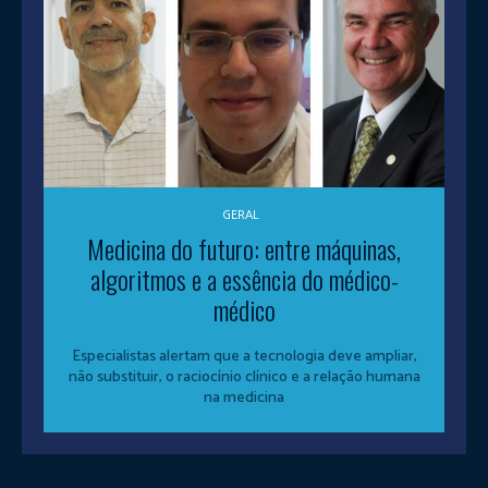
GERAL
Medicina do futuro: entre máquinas,
algoritmos e a essência do médico-
médico
Especialistas alertam que a tecnologia deve ampliar,
não substituir, o raciocínio clínico e a relação humana
na medicina