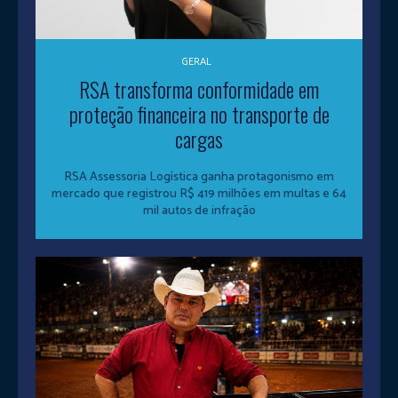
GERAL
RSA transforma conformidade em
proteção financeira no transporte de
cargas
RSA Assessoria Logística ganha protagonismo em
mercado que registrou R$ 419 milhões em multas e 64
mil autos de infração