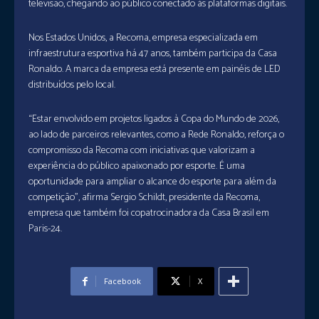
televisão, chegando ao público conectado às plataformas digitais.
Nos Estados Unidos, a Recoma, empresa especializada em
infraestrutura esportiva há 47 anos, também participa da Casa
Ronaldo. A marca da empresa está presente em painéis de LED
distribuídos pelo local.
“Estar envolvido em projetos ligados à Copa do Mundo de 2026,
ao lado de parceiros relevantes, como a Rede Ronaldo, reforça o
compromisso da Recoma com iniciativas que valorizam a
experiência do público apaixonado por esporte. É uma
oportunidade para ampliar o alcance do esporte para além da
competição”, afirma Sergio Schildt, presidente da Recoma,
empresa que também foi copatrocinadora da Casa Brasil em
Paris-24.
Facebook
X