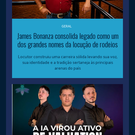
GERAL
James Bonanza consolida legado como um
dos grandes nomes da locução de rodeios
Locutor construiu uma carreira sólida levando sua voz,
sua identidade e a tradição sertaneja às principais
arenas do país