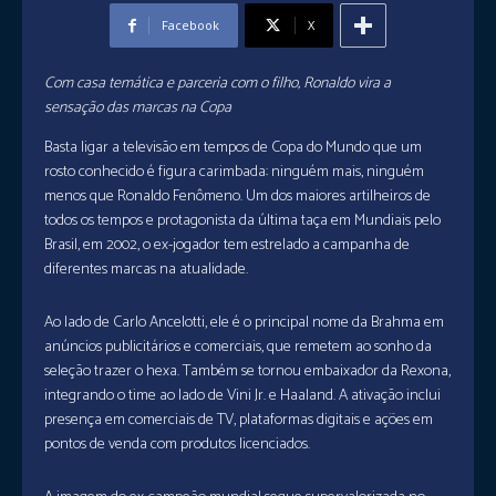
Facebook
X
Com casa temática e parceria com o filho, Ronaldo vira a
sensação das marcas na Copa
Basta ligar a televisão em tempos de Copa do Mundo que um
rosto conhecido é figura carimbada: ninguém mais, ninguém
menos que Ronaldo Fenômeno. Um dos maiores artilheiros de
todos os tempos e protagonista da última taça em Mundiais pelo
Brasil, em 2002, o ex-jogador tem estrelado a campanha de
diferentes marcas na atualidade.
Ao lado de Carlo Ancelotti, ele é o principal nome da Brahma em
anúncios publicitários e comerciais, que remetem ao sonho da
seleção trazer o hexa. Também se tornou embaixador da Rexona,
integrando o time ao lado de Vini Jr. e Haaland. A ativação inclui
presença em comerciais de TV, plataformas digitais e ações em
pontos de venda com produtos licenciados.