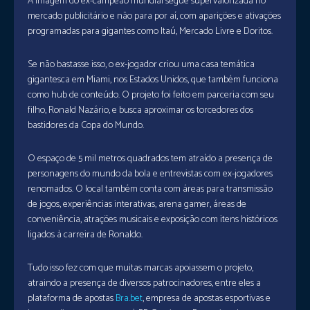
A imagem do ex-campeão mundial segue supervalorizada no
mercado publicitário e não para por aí, com aparições e ativações
programadas para gigantes como Itaú, Mercado Livre e Doritos.
Se não bastasse isso, o ex-jogador criou uma casa temática
gigantesca em Miami, nos Estados Unidos, que também funciona
como hub de conteúdo. O projeto foi feito em parceria com seu
filho, Ronald Nazário, e busca aproximar os torcedores dos
bastidores da Copa do Mundo.
O espaço de 5 mil metros quadrados tem atraído a presença de
personagens do mundo da bola e entrevistas com ex-jogadores
renomados. O local também conta com áreas para transmissão
de jogos, experiências interativas, arena gamer, áreas de
conveniência, atrações musicais e exposição com itens históricos
ligados à carreira de Ronaldo.
Tudo isso fez com que muitas marcas apoiassem o projeto,
atraindo a presença de diversos patrocinadores, entre eles a
plataforma de apostas
Bra.bet
, empresa de apostas esportivas e