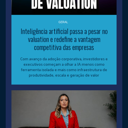
GERAL
Inteligência artificial passa a pesar no
valuation e redefine a vantagem
competitiva das empresas
Com avanço da adoção corporativa, investidores e
executivos começam a olhar a IA menos como
ferramenta isolada e mais como infraestrutura de
produtividade, escala e geração de valor