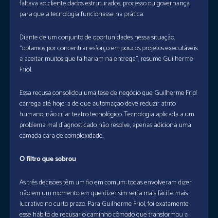
faltava ao cliente dados estruturados, processo ou governança
para que a tecnologia funcionasse na prática.
Diante de um conjunto de oportunidades nessa situação,
“optamos por concentrar esforço em poucos projetos executáveis
a aceitar muitos que falhariam na entrega”, resume Guilherme
Friol.
Essa recusa consolidou uma tese de negócio que Guilherme Friol
carrega até hoje: a de que automação deve reduzir atrito
humano, não criar teatro tecnológico. Tecnologia aplicada a um
problema mal diagnosticado não resolve, apenas adiciona uma
camada cara de complexidade.
O filtro que sobrou
As três decisões têm um fio em comum: todas envolveram dizer
não em um momento em que dizer sim seria mais fácil e mais
lucrativo no curto prazo. Para Guilherme Friol, foi exatamente
esse hábito de recusar o caminho cômodo que transformou a