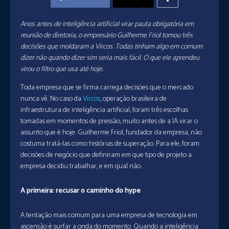
Anos antes de inteligência artificial virar pauta obrigatória em
reunião de diretoria, o empresário Guilherme Friol tomou três
decisões que moldaram a Vircos. Todas tinham algo em comum:
dizer não quando dizer sim seria mais fácil. O que ele aprendeu
virou o filtro que usa até hoje.
Toda empresa que se firma carrega decisões que o mercado
nunca vê. No caso da
Vircos
, operação brasileira de
infraestrutura de inteligência artificial, foram três escolhas
tomadas em momentos de pressão, muito antes de a IA virar o
assunto que é hoje. Guilherme Friol, fundador da empresa, não
costuma tratá-las como histórias de superação. Para ele, foram
decisões de negócio que definiram em que tipo de projeto a
empresa decidiu trabalhar, e em qual não.
A primeira: recusar o caminho do hype
A tentação mais comum para uma empresa de tecnologia em
ascensão é surfar a onda do momento. Quando a inteligência