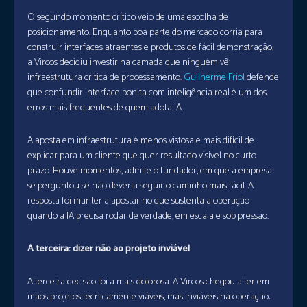
O segundo momento crítico veio de uma escolha de
posicionamento. Enquanto boa parte do mercado corria para
construir interfaces atraentes e produtos de fácil demonstração,
a Vircos decidiu investir na camada que ninguém vê:
infraestrutura crítica de processamento.
Guilherme Friol
defende
que confundir interface bonita com inteligência real é um dos
erros mais frequentes de quem adota IA.
A aposta em infraestrutura é menos vistosa e mais difícil de
explicar para um cliente que quer resultado visível no curto
prazo. Houve momentos, admite o fundador, em que a empresa
se perguntou se não deveria seguir o caminho mais fácil. A
resposta foi manter a apostar no que sustenta a operação
quando a IA precisa rodar de verdade, em escala e sob pressão.
A terceira: dizer não ao projeto inviável
A terceira decisão foi a mais dolorosa. A Vircos chegou a ter em
mãos projetos tecnicamente viáveis, mas inviáveis na operação: