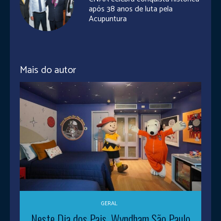
após 38 anos de luta pela
Acupuntura
Mais do autor
GERAL
Neste Dia dos Pais, Wyndham São Paulo