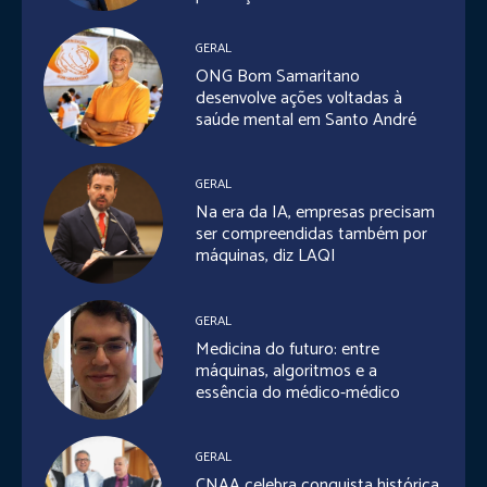
GERAL
ONG Bom Samaritano
desenvolve ações voltadas à
saúde mental em Santo André
GERAL
Na era da IA, empresas precisam
ser compreendidas também por
máquinas, diz LAQI
GERAL
Medicina do futuro: entre
máquinas, algoritmos e a
essência do médico-médico
GERAL
CNAA celebra conquista histórica