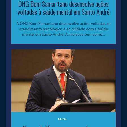
ONG Bom Samaritano desenvolve ações
voltadas à saúde mental em Santo André
A ONG Bom Samaritano desenvolve ações voltadas ao
atendimento psicológico e ao cuidado com a saúde
mental em Santo André. A iniciativa tem como...
GERAL