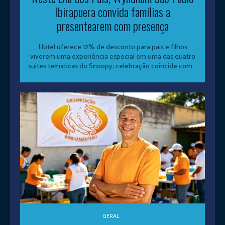
Ibirapuera convida famílias a
presentearem com presença
Hotel oferece 12% de desconto para pais e filhos
viverem uma experiência especial em uma das quatro
suítes temáticas do Snoopy; celebração coincide com...
GERAL