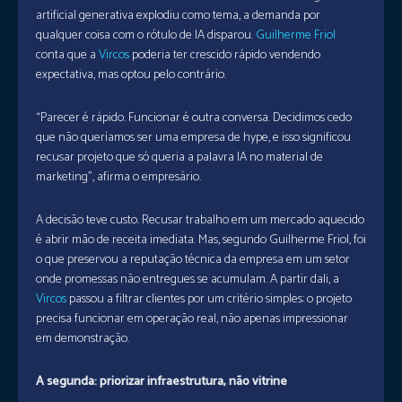
artificial generativa explodiu como tema, a demanda por
qualquer coisa com o rótulo de IA disparou.
Guilherme Friol
conta que a
Vircos
poderia ter crescido rápido vendendo
expectativa, mas optou pelo contrário.
“Parecer é rápido. Funcionar é outra conversa. Decidimos cedo
que não queríamos ser uma empresa de hype, e isso significou
recusar projeto que só queria a palavra IA no material de
marketing”, afirma o empresário.
A decisão teve custo. Recusar trabalho em um mercado aquecido
é abrir mão de receita imediata. Mas, segundo Guilherme Friol, foi
o que preservou a reputação técnica da empresa em um setor
onde promessas não entregues se acumulam. A partir dali, a
Vircos
passou a filtrar clientes por um critério simples: o projeto
precisa funcionar em operação real, não apenas impressionar
em demonstração.
A segunda: priorizar infraestrutura, não vitrine