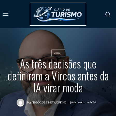
GERAL
As três decisões que
definiram a Vircos antes da
IA virar moda
30 de junho de 2026
Por
NEGÓCIOS E NETWORKING